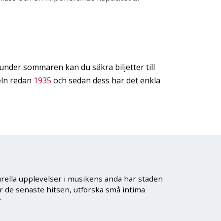
nder sommaren kan du säkra biljetter till
eln redan
1935
och sedan dess har det enkla
turella upplevelser i musikens anda har staden
r de senaste hitsen, utforska små intima
?