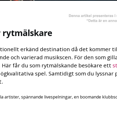
r rytmälskare
nationellt erkänd destination då det kommer t
de och varierad musikscen. För den som gilla
. Här får du som rytmälskande besökare ett
s
ögkvalitativa spel. Samtidigt som du lyssnar
t.
la artister, spännande livespelningar, en boomande klubbsc