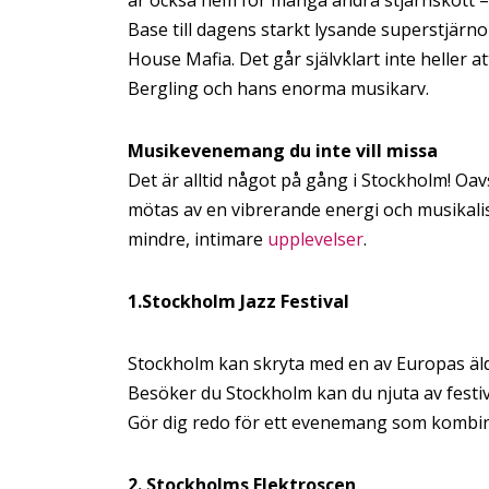
Base till dagens starkt lysande superstjär
House Mafia. Det går självklart inte heller 
Bergling och hans enorma musikarv.
Musikevenemang du inte vill missa
Det är alltid något på gång i Stockholm! Oav
mötas av en vibrerande energi och musikalisk
mindre, intimare
upplevelser
.
1.Stockholm Jazz Festival
Stockholm kan skryta med en av Europas älds
Besöker du Stockholm kan du njuta av festiva
Gör dig redo för ett evenemang som kombiner
2. Stockholms Elektroscen