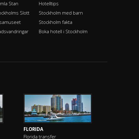
mla Stan
Hotelltips
ockholms Slott
Stockholm med barn
samuseet
Stockholm fakta
adsvandringar
Boka hotell i Stockholm
FLORIDA
Florida transfer