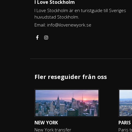
I Love Stockholm
I Love Stockholm är en turistguide till Sveriges
huvudstad Stockholm.
Email:
info@ilovenewyork.se
Fler reseguider från oss
NEW YORK
PARIS
New York transfer
Paris 