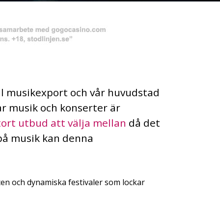
ill musikexport och vår huvudstad
r musik och konserter är
tort utbud att välja mellan
då det
 på musik kan denna
en och dynamiska festivaler som lockar