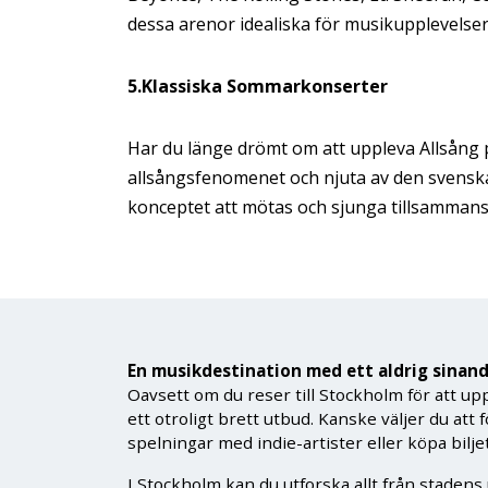
dessa arenor idealiska för musikupplevelser
5.Klassiska Sommarkonserter
Har du länge drömt om att uppleva Allsång 
allsångsfenomenet och njuta av den svensk
konceptet att mötas och sjunga tillsammans f
En musikdestination med ett aldrig sinan
Oavsett om du reser till Stockholm för att up
ett otroligt brett utbud. Kanske väljer du a
spelningar med indie-artister eller köpa bilj
I Stockholm kan du utforska allt från stadens