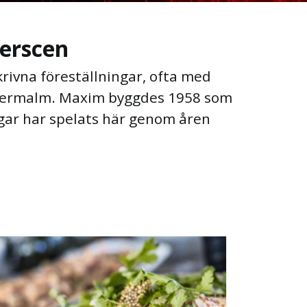
terscen
rivna föreställningar, ofta med
Östermalm. Maxim byggdes 1958 som
ngar har spelats här genom åren