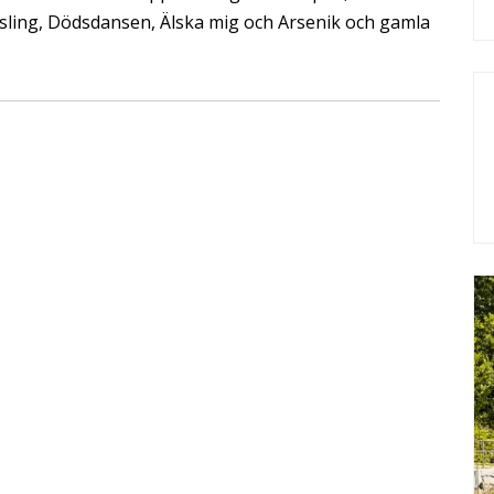
pyssling, Dödsdansen, Älska mig och Arsenik och gamla