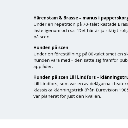
Härenstam & Brasse – manus i papperskor
Under en repetition på 70-talet kastade Bra
läste igenom och sa: "Det här är ju riktigt r
på scen.
Hunden på scen
Under en föreställning på 80-talet smet en sk
hunden vara med – den satte sig framför publi
applåder.
Hunden på scen Lill Lindfors – klänningstr
Lill Lindfors, som var en av delägarna i teate
klassiska klänningstrick (från Eurovision 1985)
var planerat för just den kvällen.