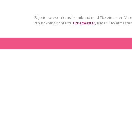
Biljetter presenteras i samband med Ticketmaster. Vi res
din bokning kontakta
Ticketmaster
, Bilder: Ticketmaster