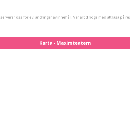
erverar oss för ev. ändringar av innehåll. Var alltid noga med att läsa på r
.
Karta - Maximteatern