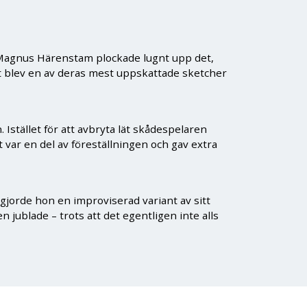
 Magnus Härenstam plockade lugnt upp det,
det blev en av deras mest uppskattade sketcher
Istället för att avbryta lät skådespelaren
 var en del av föreställningen och gav extra
 gjorde hon en improviserad variant av sitt
n jublade – trots att det egentligen inte alls