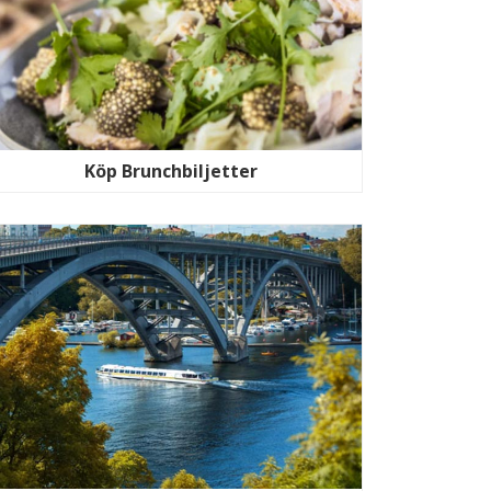
Köp Brunchbiljetter