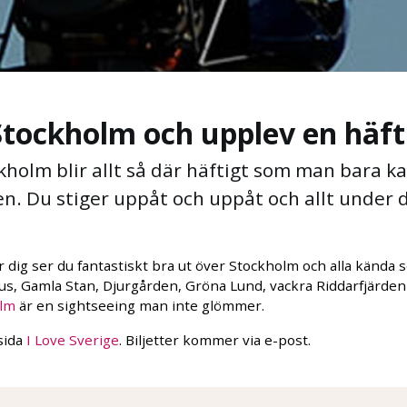
Stockholm och upplev en häft
holm blir allt så där häftigt som man bara ka
en. Du stiger uppåt och uppåt och allt under 
dig ser du fantastiskt bra ut över Stockholm och alla kända s
, Gamla Stan, Djurgården, Gröna Lund, vackra Riddarfjärden 
olm
är en sightseeing man inte glömmer.
sida
I Love Sverige
. Biljetter kommer via e-post.