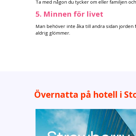
Ta med någon du tycker om eller familjen och
5. Minnen för livet
Man behöver inte åka till andra sidan jorden 
aldrig glömmer.
Övernatta på hotell i Sto