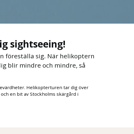
ig sightseeing!
n föreställa sig. När helikoptern
dig blir mindre och mindre, så
evärdheter. Helikopterturen tar dig över
och en bit av Stockholms skärgård i