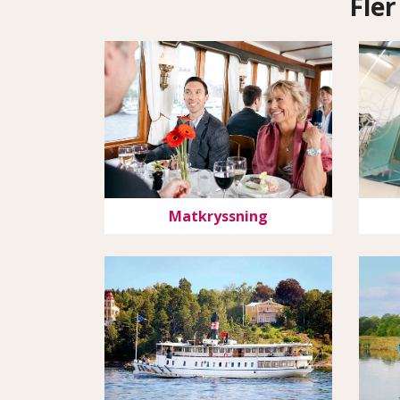
Fler
Matkryssning