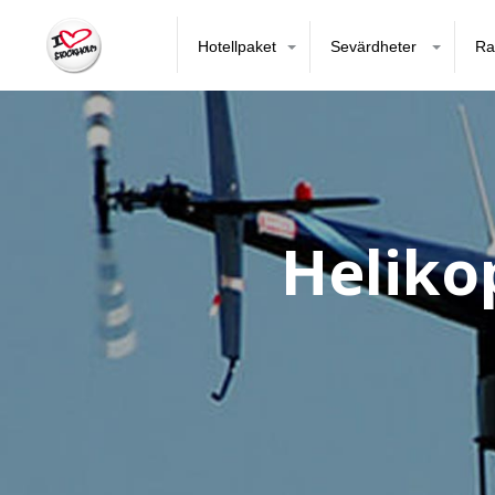
Hotellpaket
Sevärdheter
Ra
Heliko