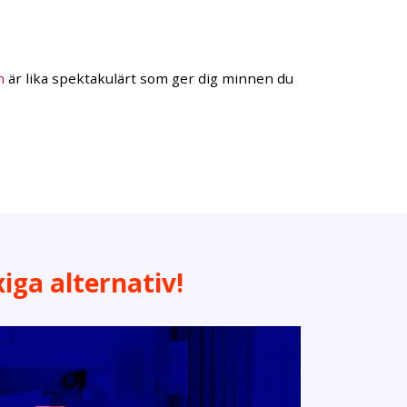
m
är lika spektakulärt som ger dig minnen du
xiga alternativ!