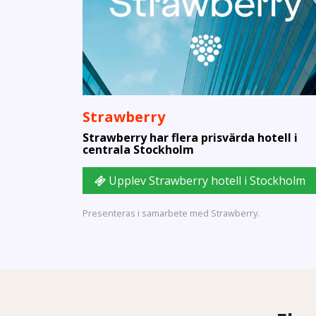
Strawberry
Strawberry har flera prisvärda hotell i
centrala Stockholm
Upplev Strawberry hotell i Stockholm
Presenteras i samarbete med Strawberry.