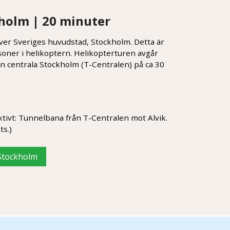
holm | 20 minuter
ver Sveriges huvudstad, Stockholm. Detta är
soner i helikoptern. Helikopterturen avgår
från centrala Stockholm (T-Centralen) på ca 30
tivt: Tunnelbana från T-Centralen mot Alvik.
ts.)
 Stockholm