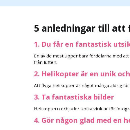
5 anledningar till at
1. Du får en fantastisk uts
En av de mest uppenbara fördelarna med att f
från luften.
2. Helikopter är en unik oc
Att flyga helikopter är något många aldrig får 
3. Ta fantastiska bilder
Helikoptern erbjuder unika vinklar för fotogr
4. Gör någon glad med en h