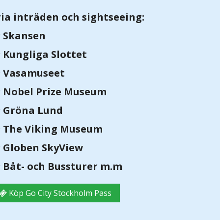
ria inträden och sightseeing:
Skansen
Kungliga Slottet
Vasamuseet
Nobel Prize Museum
Gröna Lund
The Viking Museum
Globen SkyView
Båt- och Bussturer m.m
Köp Go City Stockholm Pass