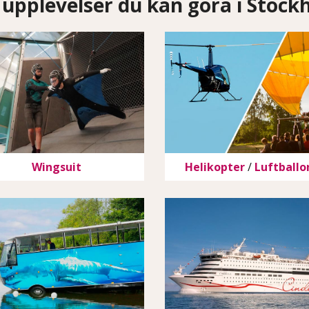
 upplevelser du kan göra i Stoc
Wingsuit
Helikopter
/
Luftballo