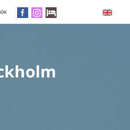
SÖK
ockholm