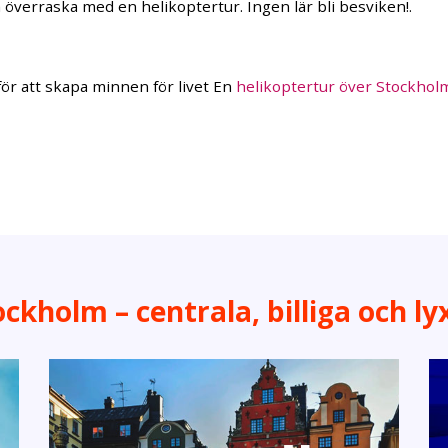
 överraska med en helikoptertur. Ingen lär bli besviken!.
för att skapa minnen för livet En
helikoptertur över Stockhol
ckholm – centrala, billiga och ly