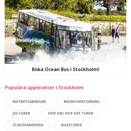
Boka Ocean Bus i Stockholm!
Populära upplevelser i Stockholm
MATKRYSSNINGAR
BRUNCHKRYSSNING
JULTURER
HOP ON/ HOP OFF TURER
STADSVANDRING
BUSSTURER