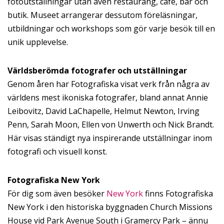
fotoutställningar utan även restaurang, café, bar och
butik. Museet arrangerar dessutom föreläsningar,
utbildningar och workshops som gör varje besök till en
unik upplevelse.
Världsberömda fotografer och utställningar
Genom åren har Fotografiska visat verk från några av
världens mest ikoniska fotografer, bland annat Annie
Leibovitz, David LaChapelle, Helmut Newton, Irving
Penn, Sarah Moon, Ellen von Unwerth och Nick Brandt.
Här visas ständigt nya inspirerande utställningar inom
fotografi och visuell konst.
Fotografiska New York
För dig som även besöker
New York
finns Fotografiska
New York i den historiska byggnaden Church Missions
House vid Park Avenue South i Gramercy Park – ännu