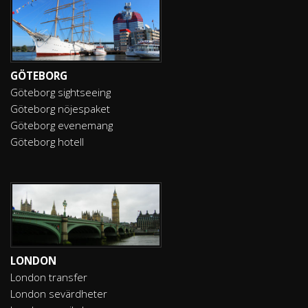
GÖTEBORG
Göteborg sightseeing
Göteborg nöjespaket
Göteborg evenemang
Göteborg hotell
LONDON
London transfer
London sevärdheter