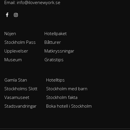
Email:
info@ilovenewyork.se
Nöjen
Hotellpaket
Stockholm Pass
Båtturer
Upplevelser
Matkryssningar
Museum
Gratistips
Gamla Stan
Hotelltips
Stockholms Slott
Stockholm med barn
Vasamuseet
Stockholm fakta
Stadsvandringar
Boka hotell i Stockholm