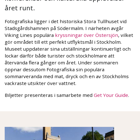
året runt.
Fotografiska ligger i det historiska Stora Tullhuset vid
Stadsgårdshamnen på Södermalm. I närheten avgår
Viking Lines populära
kryssningar över Östersjön
, vilket
gör området till ett perfekt utflyktsmål i Stockholm.
Museet uppdaterar sina utställningar kontinuerligt och
lockar därför både turister och stockholmare att
återvända flera gånger om året. Under sommaren
öppnar dessutom Fotografiska sin populära
sommarveranda med mat, dryck och en av Stockholms
vackraste utsikter över vattnet.
Biljetter presenteras i samarbete med
Get Your Guide
.