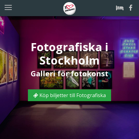
Fotografiska i
Stockholm
Galleri för fotokonst
Köp biljetter till Fotografiska