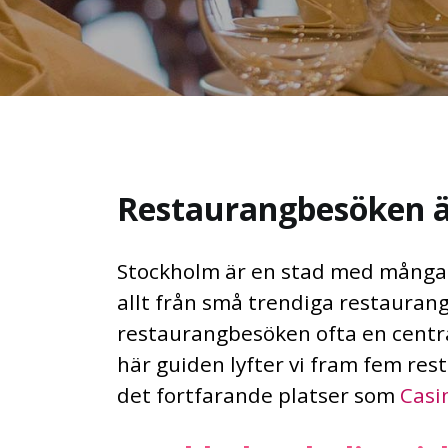
Restaurangbesöken är 
Stockholm är en stad med många 
allt från små trendiga restaurang
restaurangbesöken ofta en central 
här guiden lyfter vi fram fem res
det fortfarande platser som
Casi