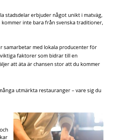
la stadsdelar erbjuder något unikt i matväg,
m kommer inte bara från svenska traditioner,
ger samarbetar med lokala producenter för
ktiga faktorer som bidrar till en
äljer att äta är chansen stor att du kommer
 många utmärkta restauranger – vare sig du
 och
ckar