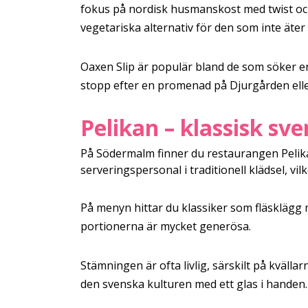
fokus på nordisk husmanskost med twist och
vegetariska alternativ för den som inte äter 
Oaxen Slip är populär bland de som söker en
stopp efter en promenad på Djurgården elle
Pelikan – klassisk s
På Södermalm finner du restaurangen Pelika
serveringspersonal i traditionell klädsel, vil
På menyn hittar du klassiker som fläsklägg m
portionerna är mycket generösa.
Stämningen är ofta livlig, särskilt på kvälla
den svenska kulturen med ett glas i handen. P