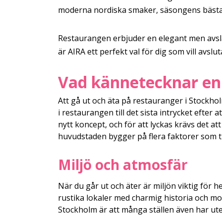
moderna nordiska smaker, säsongens bästa r
Restaurangen erbjuder en elegant men avsla
är AIRA ett perfekt val för dig som vill avs
Vad kännetecknar en 
Att gå ut och äta på restauranger i Stockho
i restaurangen till det sista intrycket efter 
nytt koncept, och för att lyckas krävs det at
huvudstaden bygger på flera faktorer som 
Miljö och atmosfär
När du går ut och äter är miljön viktig för 
rustika lokaler med charmig historia och m
Stockholm är att många ställen även har ut