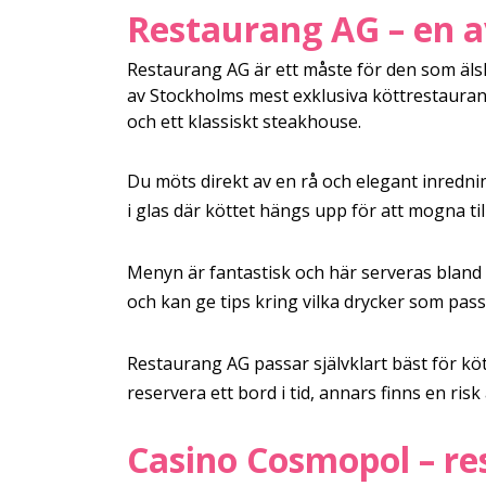
Restaurang AG – en a
Restaurang AG är ett måste för den som äl
av Stockholms mest exklusiva köttrestaur
och ett klassiskt steakhouse.
Du möts direkt av en rå och elegant inredni
i glas där köttet hängs upp för att mogna til
Menyn är fantastisk och här serveras bland 
och kan ge tips kring vilka drycker som pass
Restaurang AG passar självklart bäst för kött
reservera ett bord i tid, annars finns en risk
Casino Cosmopol – re