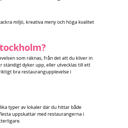
ckra miljö, kreativa meny och höga kvalitet
Stockholm?
elsen som räknas, från det att du kliver in
 ständigt dyker upp, eller utvecklas till ett
riktigt bra restaurangupplevelse i
ika typer av lokaler där du hittar både
flesta uppskattar med restaurangerna i
terligare.