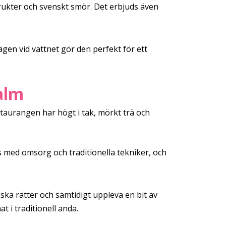
rukter och svenskt smör. Det erbjuds även
gen vid vattnet gör den perfekt för ett
alm
taurangen har högt i tak, mörkt trä och
as med omsorg och traditionella tekniker, och
nska rätter och samtidigt uppleva en bit av
t i traditionell anda.