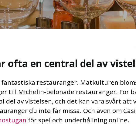
ofta en central del av viste
fantastiska restauranger. Matkulturen blomst
er till Michelin-belönade restauranger. För 
del av vistelsen, och det kan vara svårt att vä
tauranger du inte får missa. Och även om Cas
nostugan
för spel och underhållning online.