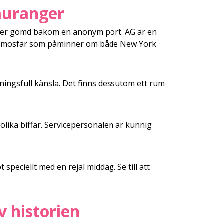
auranger
gger gömd bakom en anonym port. AG är en
 atmosfär som påminner om både New York
ningsfull känsla. Det finns dessutom ett rum
lika biffar. Servicepersonalen är kunnig
speciellt med en rejäl middag. Se till att
v historien