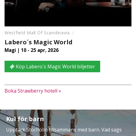
Westfield Mall Of Scandinavia
Labero´s Magic World
Magi | 10 - 25 apr, 2026
Köp Labero´s Magic World biljetter
Boka Strawberry hotell »
Kul för barn
Upptäck Stocholm tillsammans med barn. Vad sägs