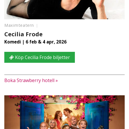
Maximteatern
Cecilia Frode
Komedi | 6 feb & 4 apr, 2026
Köp Cecilia Frode biljetter
Boka Strawberry hotell »