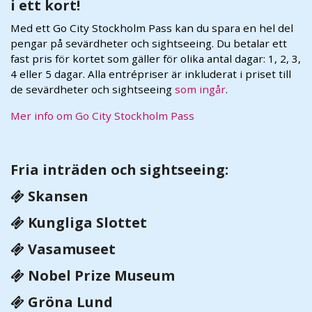
i ett kort!
Med ett Go City Stockholm Pass kan du spara en hel del
pengar på sevärdheter och sightseeing. Du betalar ett
fast pris för kortet som gäller för olika antal dagar: 1, 2, 3,
4 eller 5 dagar. Alla entrépriser är inkluderat i priset till
de sevärdheter och sightseeing
som ingår
.
Mer info om Go City Stockholm Pass
Fria inträden och sightseeing:
Skansen
Kungliga Slottet
Vasamuseet
Nobel Prize Museum
Gröna Lund