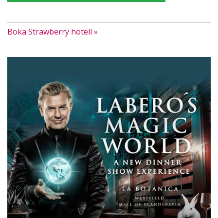
Boka Strawberry hotell »