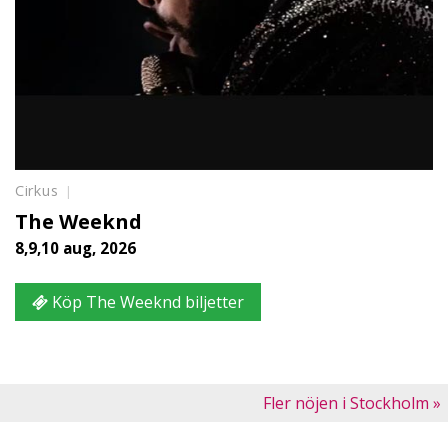
Cirkus
The Weeknd
8,9,10 aug, 2026
Köp The Weeknd biljetter
Fler nöjen i Stockholm »