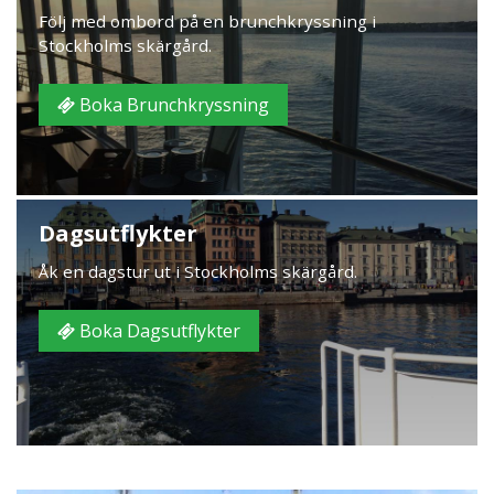
Följ med ombord på en brunchkryssning i
Stockholms skärgård.
Boka Brunchkryssning
Dagsutflykter
Åk en dagstur ut i Stockholms skärgård.
Boka Dagsutflykter