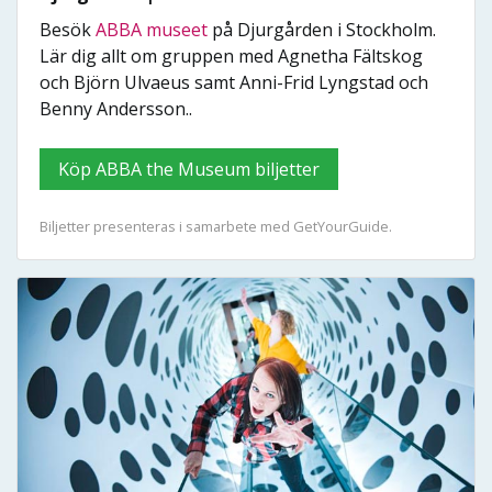
Besök
ABBA museet
på Djurgården i Stockholm.
Lär dig allt om gruppen med Agnetha Fältskog
och Björn Ulvaeus samt Anni-Frid Lyngstad och
Benny Andersson..
Köp ABBA the Museum biljetter
Biljetter presenteras i samarbete med GetYourGuide.