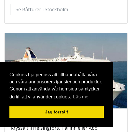
Se Båtturer i Stockholm
Cookies hjälper oss att tillhandahålla våra
och våra annonsörers tjänster och produkter.
Genom att använda vår hemsida samtycker
du till att vi använder cookies.
Läs mer
Jag förstår!
Tallink Silja Line
Kryssa till Helsingfors, Tallinn eller Åbo.