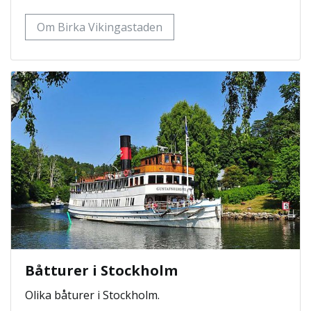
Om Birka Vikingastaden
Båtturer i Stockholm
Olika båturer i Stockholm.