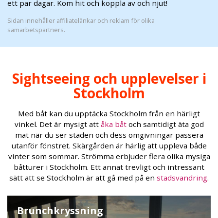
ett par dagar. Kom hit och koppla av och njut!
Sidan innehåller affiliatelänkar och reklam för olika
samarbetspartners.
Sightseeing och upplevelser i
Stockholm
Med båt kan du upptäcka Stockholm från en härligt
vinkel. Det är mysigt att
åka båt
och samtidigt äta god
mat när du ser staden och dess omgivningar passera
utanför fönstret. Skärgården är härlig att uppleva både
vinter som sommar. Strömma erbjuder flera olika mysiga
båtturer i Stockholm. Ett annat trevligt och intressant
sätt att se Stockholm är att gå med på en
stadsvandring
.
Brunchkryssning