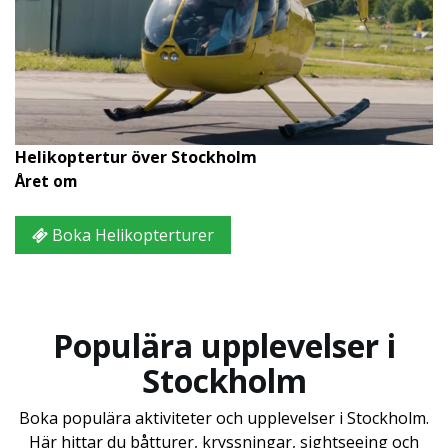
Helikoptertur över Stockholm
Året om
Boka Helikopterturer
Populära upplevelser i
Stockholm
Boka populära aktiviteter och upplevelser i Stockholm.
Här hittar du båtturer, kryssningar, sightseeing och