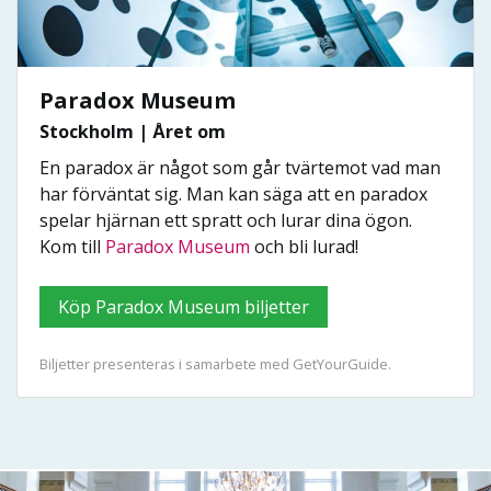
Paradox Museum
Stockholm | Året om
En paradox är något som går tvärtemot vad man
har förväntat sig. Man kan säga att en paradox
spelar hjärnan ett spratt och lurar dina ögon.
Kom till
Paradox Museum
och bli lurad!
Köp Paradox Museum biljetter
Biljetter presenteras i samarbete med GetYourGuide.