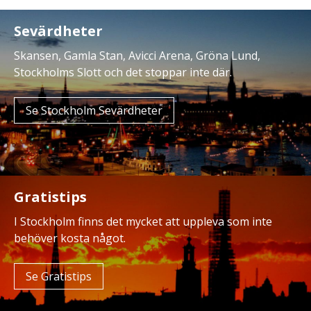
Sevärdheter
Skansen, Gamla Stan, Avicci Arena, Gröna Lund,
Stockholms Slott och det stoppar inte där.
Se Stockholm Sevärdheter
Gratistips
I Stockholm finns det mycket att uppleva som inte
behöver kosta något.
Se Gratistips